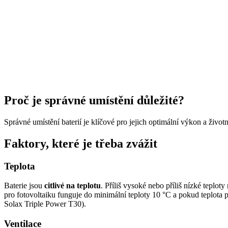
Proč je správné umístění důležité?
Správné umístění baterií je klíčové pro jejich optimální výkon a živ
Faktory, které je třeba zvážit
Teplota
Baterie jsou
citlivé na teplotu
. Příliš vysoké nebo příliš nízké teploty
pro fotovoltaiku funguje do minimální teploty 10 °C a pokud teplota po
Solax Triple Power T30).
Ventilace