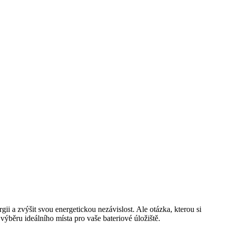
rgii a zvýšit svou energetickou nezávislost. Ale otázka, kterou si
 výběru ideálního místa pro vaše bateriové úložiště.