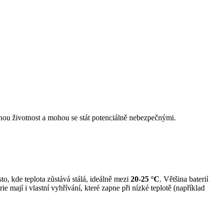
cenou životnost a mohou se stát potenciálně nebezpečnými.
sto, kde teplota zůstává stálá, ideálně mezi
20-25 °C
. Většina baterií
 mají i vlastní vyhřívání, které zapne při nízké teplotě (například