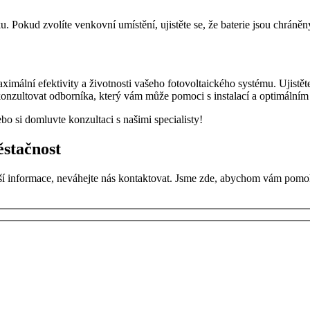
. Pokud zvolíte venkovní umístění, ujistěte se, že baterie jsou chrán
ximální efektivity a životnosti vašeho fotovoltaického systému. Ujistět
konzultovat odborníka, který vám může pomoci s instalací a optimálním 
bo si domluvte konzultaci s našimi specialisty!
ěstačnost
ší informace, neváhejte nás kontaktovat. Jsme zde, abychom vám pomohli 