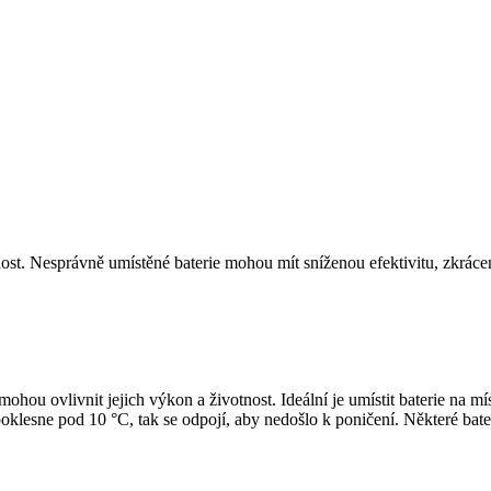
otnost. Nesprávně umístěné baterie mohou mít sníženou efektivitu, zkrá
 mohou ovlivnit jejich výkon a životnost. Ideální je umístit baterie na mí
klesne pod 10 °C, tak se odpojí, aby nedošlo k poničení. Některé baterie