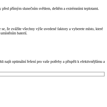
ěny před přímým slunečním světlem, deštěm a extrémními teplotami.
e se, že zvážíte všechny výše uvedené faktory a vyberete místo, které
umístěním baterií.
najít optimální řešení pro vaše potřeby a přispěli k efektivnějšímu a