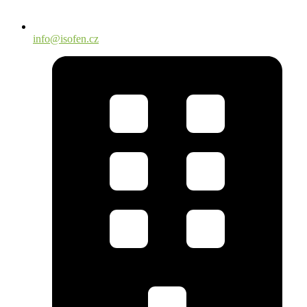
info@isofen.cz