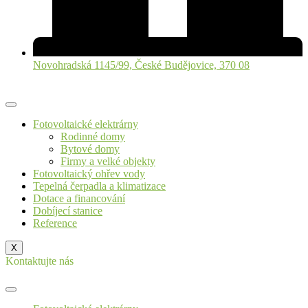
Novohradská 1145/99, České Budějovice, 370 08
Fotovoltaické elektrárny
Rodinné domy
Bytové domy
Firmy a velké objekty
Fotovoltaický ohřev vody
Tepelná čerpadla a klimatizace
Dotace a financování
Dobíjecí stanice
Reference
X
Kontaktujte nás