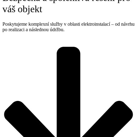
váš objekt
Poskytujeme komplexní služby v oblasti elektroinstalací – od návrhu
po realizaci a následnou údržbu.